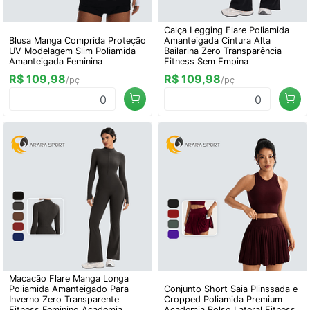
Calça Legging Flare Poliamida
Blusa Manga Comprida Proteção
Amanteigada Cintura Alta
UV Modelagem Slim Poliamida
Bailarina Zero Transparência
Amanteigada Feminina
Fitness Sem Empina
R$ 109,98
R$ 109,98
/pç
/pç
0
0
Macacão Flare Manga Longa
Poliamida Amanteigado Para
Conjunto Short Saia Plinssada e
Inverno Zero Transparente
Cropped Poliamida Premium
Fitness Feminino Academia
Academia Bolso Lateral Fitness