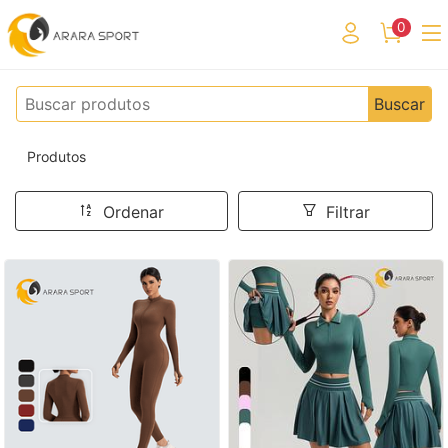
0
Buscar
Produtos
Ordenar
Filtrar