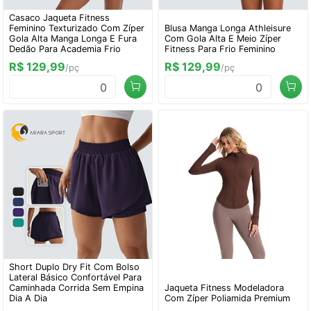
Casaco Jaqueta Fitness
Feminino Texturizado Com Zíper
Blusa Manga Longa Athleisure
Gola Alta Manga Longa E Fura
Com Gola Alta E Meio Zíper
Dedão Para Academia Frio
Fitness Para Frio Feminino
R$ 129,99
R$ 129,99
/pç
/pç
0
0
Short Duplo Dry Fit Com Bolso
Lateral Básico Confortável Para
Caminhada Corrida Sem Empina
Jaqueta Fitness Modeladora
Dia A Dia
Com Zíper Poliamida Premium