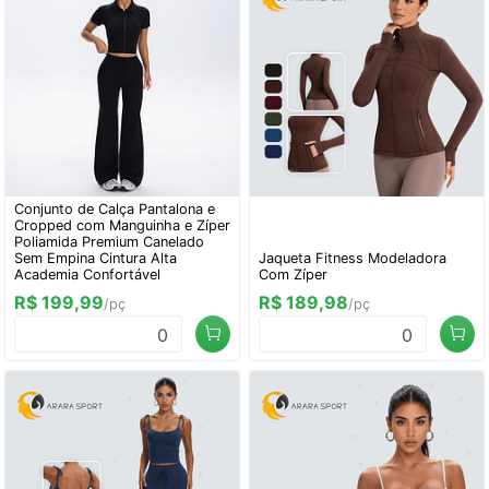
Conjunto de Calça Pantalona e
Cropped com Manguinha e Zíper
Poliamida Premium Canelado
Sem Empina Cintura Alta
Jaqueta Fitness Modeladora
Academia Confortável
Com Zíper
R$ 199,99
R$ 189,98
/pç
/pç
0
0