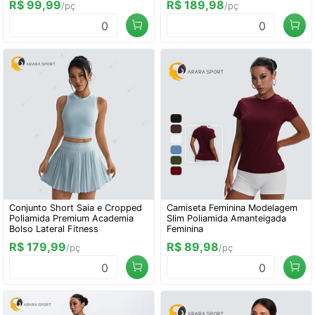
R$ 99,99
R$ 189,98
/pç
/pç
0
0
Conjunto Short Saia e Cropped
Camiseta Feminina Modelagem
Poliamida Premium Academia
Slim Poliamida Amanteigada
Bolso Lateral Fitness
Feminina
R$ 179,99
R$ 89,98
/pç
/pç
0
0