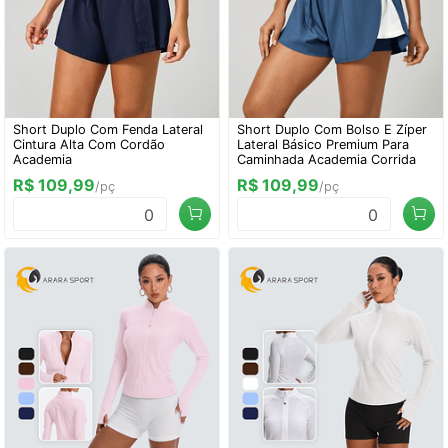
Short Duplo Com Fenda Lateral
Short Duplo Com Bolso E Zíper
Cintura Alta Com Cordão
Lateral Básico Premium Para
Academia
Caminhada Academia Corrida
R$ 109,99
R$ 109,99
/pç
/pç
0
0