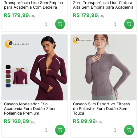
Transparência Liso Sem Empina
Zero Transparência Liso Cintura
para Academia Com Dedeira
Alta Sem Empina para Academia
R$ 179,99
R$ 179,99
/pç
/pç
0
0
Casaco Modelador Frio
Casaco Slim Esportivo Fitness
Academia Fura Dedão Zíper
de Poliéster Fura Dedão Sem
Poliamida Premium
Touca
R$ 169,99
R$ 99,99
/pç
/pç
0
0