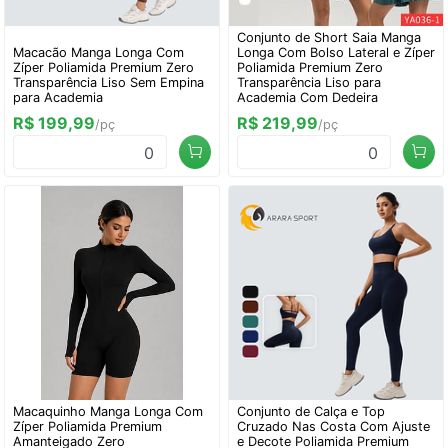
Conjunto de Short Saia Manga
Macacão Manga Longa Com
Longa Com Bolso Lateral e Zíper
Zíper Poliamida Premium Zero
Poliamida Premium Zero
Transparência Liso Sem Empina
Transparência Liso para
para Academia
Academia Com Dedeira
R$ 199,99
R$ 219,99
/pç
/pç
0
0
Macaquinho Manga Longa Com
Conjunto de Calça e Top
Zíper Poliamida Premium
Cruzado Nas Costa Com Ajuste
Amanteigado Zero
e Decote Poliamida Premium