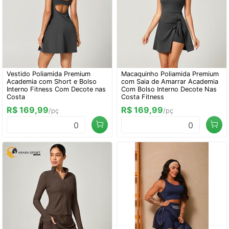
Vestido Poliamida Premium
Macaquinho Poliamida Premium
Academia com Short e Bolso
com Saia de Amarrar Academia
Interno Fitness Com Decote nas
Com Bolso Interno Decote Nas
Costa
Costa Fitness
R$ 169,99
R$ 169,99
/pç
/pç
0
0