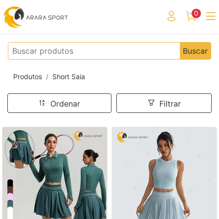
0
Buscar
Produtos
Short Saia
Ordenar
Filtrar