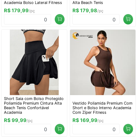
Academia Bolso Lateral Fitness
Alta Beach Tenis
R$ 179,99
R$ 179,98
/pç
/pç
0
0
Short Saia com Bolso Protegido
Poliamida Premium Cintura Alta
Vestido Poliamida Premium Com
Beach Tenis Confortável
Short e Bolso Interno Academia
Academia
Com Zíper Fitness
R$ 99,99
R$ 169,99
/pç
/pç
0
0